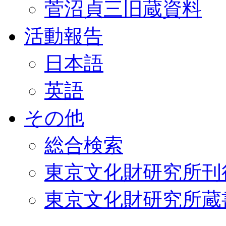
菅沼貞三旧蔵資料
活動報告
日本語
英語
その他
総合検索
東京文化財研究所刊
東京文化財研究所蔵書