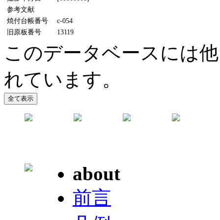
参考文献
焼付台帳番号
c-054
旧原板番号
13119
このデータベースには他
れています。
about
前言