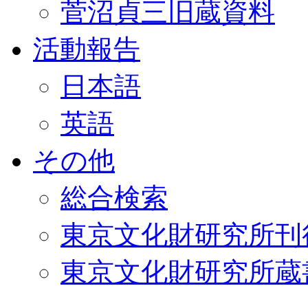
菅沼貞三旧蔵資料
活動報告
日本語
英語
その他
総合検索
東京文化財研究所刊
東京文化財研究所蔵書