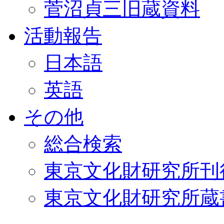
菅沼貞三旧蔵資料
活動報告
日本語
英語
その他
総合検索
東京文化財研究所刊
東京文化財研究所蔵書