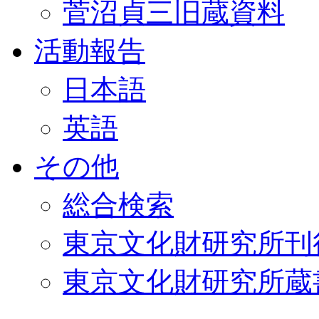
菅沼貞三旧蔵資料
活動報告
日本語
英語
その他
総合検索
東京文化財研究所刊
東京文化財研究所蔵書