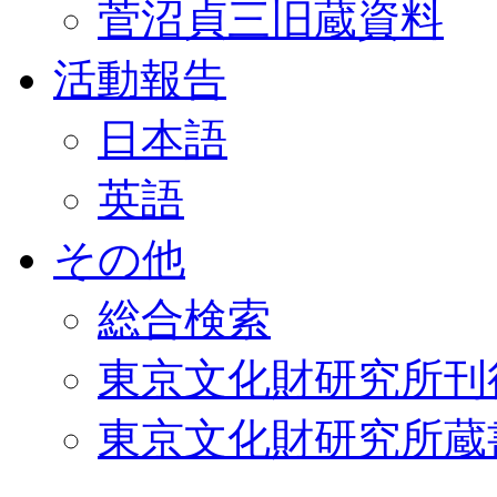
菅沼貞三旧蔵資料
活動報告
日本語
英語
その他
総合検索
東京文化財研究所刊
東京文化財研究所蔵書