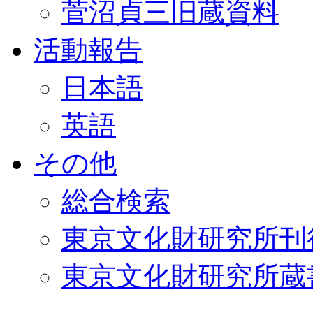
菅沼貞三旧蔵資料
活動報告
日本語
英語
その他
総合検索
東京文化財研究所刊
東京文化財研究所蔵書