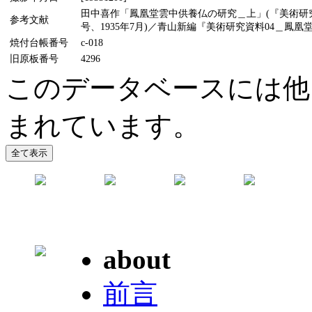
田中喜作「鳳凰堂雲中供養仏の研究＿上」(『美術研究』
参考文献
号、1935年7月)／青山新編『美術研究資料04＿鳳凰堂
焼付台帳番号
c-018
旧原板番号
4296
このデータベースには他
まれています。
about
前言