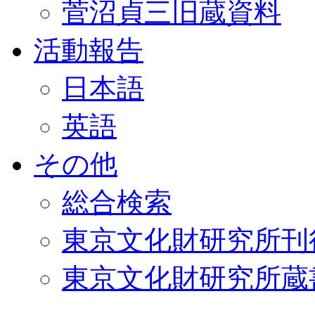
菅沼貞三旧蔵資料
活動報告
日本語
英語
その他
総合検索
東京文化財研究所刊
東京文化財研究所蔵書