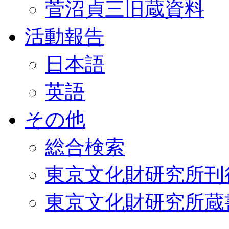
菅沼貞三旧蔵資料
活動報告
日本語
英語
その他
総合検索
東京文化財研究所刊
東京文化財研究所蔵書