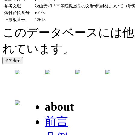
参考文献
秋山光和「平等院鳳凰堂の文暦修理銘について（研究資料
焼付台帳番号
c-053
旧原板番号
12615
このデータベースには他
れています。
about
前言