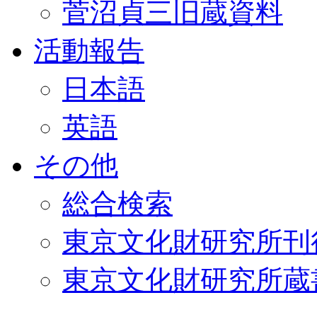
菅沼貞三旧蔵資料
活動報告
日本語
英語
その他
総合検索
東京文化財研究所刊
東京文化財研究所蔵書