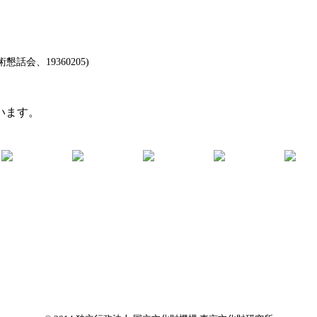
会、19360205)
います。