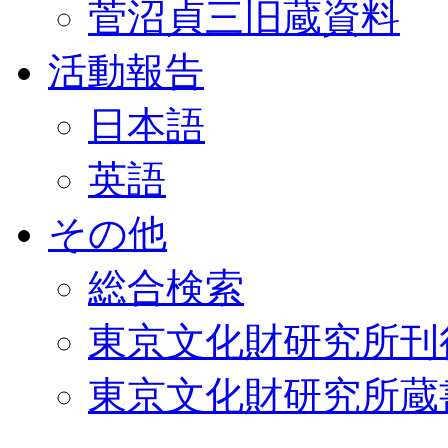
菅沼貞三旧蔵資料
活動報告
日本語
英語
その他
総合検索
東京文化財研究所刊
東京文化財研究所蔵書