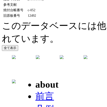
参考文献
焼付台帳番号
c-052
旧原板番号
12492
このデータベースには他
れています。
about
前言