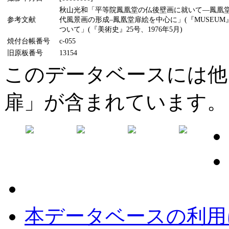
秋山光和「平等院鳳凰堂の仏後壁画に就いて―鳳凰堂壁
参考文献
代風景画の形成–鳳凰堂扉絵を中心に」(『MUSEUM
ついて」(『美術史』25号、1976年5月)
焼付台帳番号
c-055
旧原板番号
13154
このデータベースには他
扉」が含まれています。
本データベースの利用