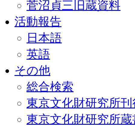
菅沼貞三旧蔵資料
活動報告
日本語
英語
その他
総合検索
東京文化財研究所刊
東京文化財研究所蔵書