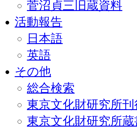
菅沼貞三旧蔵資料
活動報告
日本語
英語
その他
総合検索
東京文化財研究所刊
東京文化財研究所蔵書