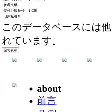
参考文献
焼付台帳番号
f-028
旧原板番号
このデータベースには他
れています。
about
前言