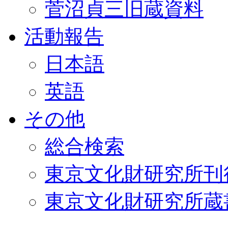
菅沼貞三旧蔵資料
活動報告
日本語
英語
その他
総合検索
東京文化財研究所刊
東京文化財研究所蔵書