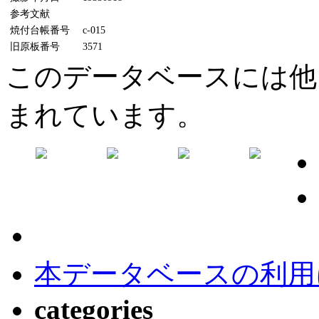
参考文献
焼付台帳番号
c-015
旧原板番号
3571
このデータベースには他
まれています。
本データベースの利用
categories