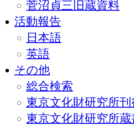
菅沼貞三旧蔵資料
活動報告
日本語
英語
その他
総合検索
東京文化財研究所刊
東京文化財研究所蔵書