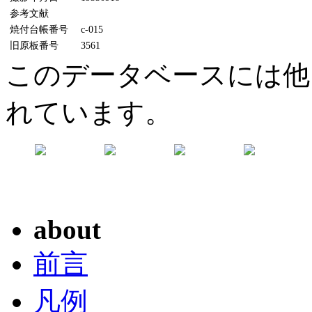
参考文献
焼付台帳番号
c-015
旧原板番号
3561
このデータベースには他
れています。
about
前言
凡例