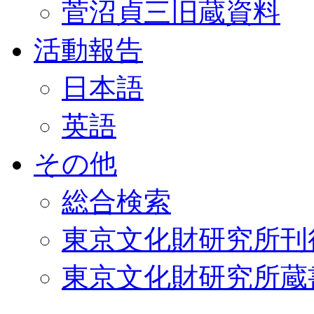
菅沼貞三旧蔵資料
活動報告
日本語
英語
その他
総合検索
東京文化財研究所刊
東京文化財研究所蔵書