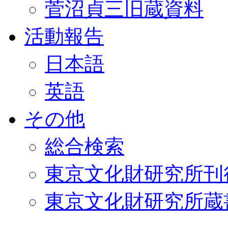
菅沼貞三旧蔵資料
活動報告
日本語
英語
その他
総合検索
東京文化財研究所刊
東京文化財研究所蔵書