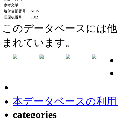
参考文献
焼付台帳番号
c-015
旧原板番号
3582
このデータベースには他
まれています。
本データベースの利用
categories