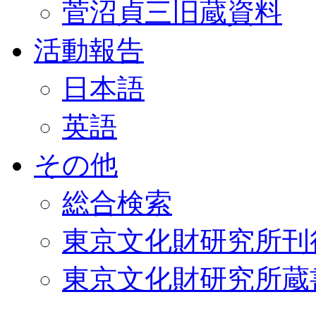
菅沼貞三旧蔵資料
活動報告
日本語
英語
その他
総合検索
東京文化財研究所刊
東京文化財研究所蔵書