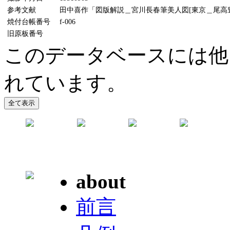
参考文献
田中喜作「図版解説＿宮川長春筆美人図[東京＿尾高豊作
焼付台帳番号
f-006
旧原板番号
このデータベースには他
れています。
about
前言