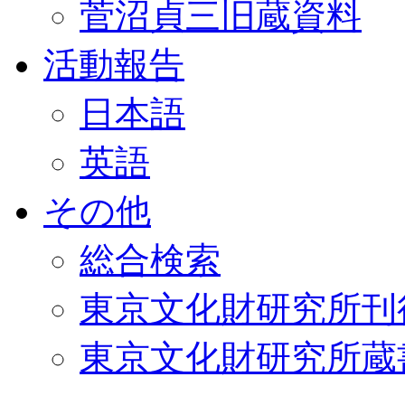
菅沼貞三旧蔵資料
活動報告
日本語
英語
その他
総合検索
東京文化財研究所刊
東京文化財研究所蔵書