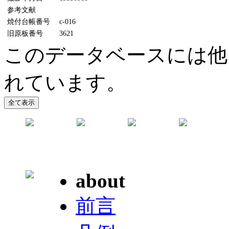
参考文献
焼付台帳番号
c-016
旧原板番号
3621
このデータベースには他
れています。
about
前言