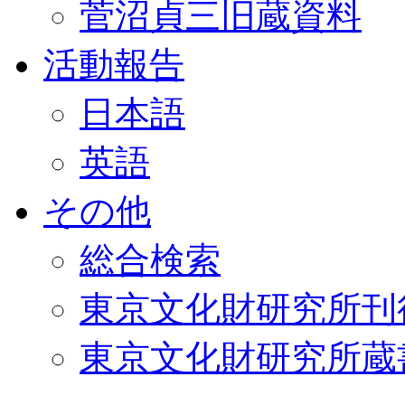
菅沼貞三旧蔵資料
活動報告
日本語
英語
その他
総合検索
東京文化財研究所刊
東京文化財研究所蔵書