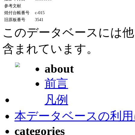
参考文献
焼付台帳番号
c-015
旧原板番号
3541
このデータベースには他
含まれています。
about
前言
凡例
本データベースの利用
categories