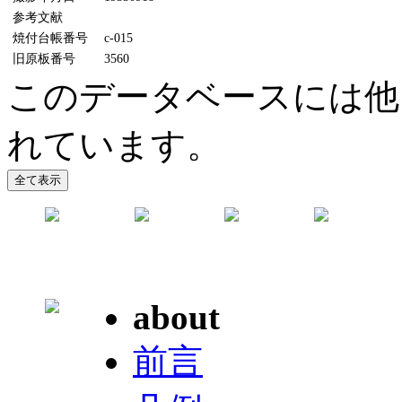
参考文献
焼付台帳番号
c-015
旧原板番号
3560
このデータベースには他
れています。
about
前言