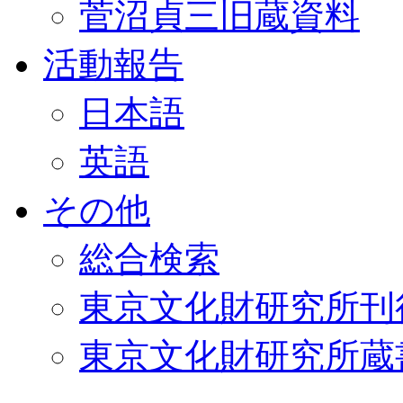
菅沼貞三旧蔵資料
活動報告
日本語
英語
その他
総合検索
東京文化財研究所刊
東京文化財研究所蔵書