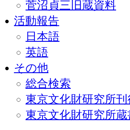
菅沼貞三旧蔵資料
活動報告
日本語
英語
その他
総合検索
東京文化財研究所刊
東京文化財研究所蔵書