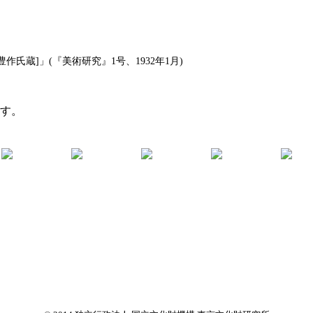
氏蔵]」(『美術研究』1号、1932年1月)
ます。