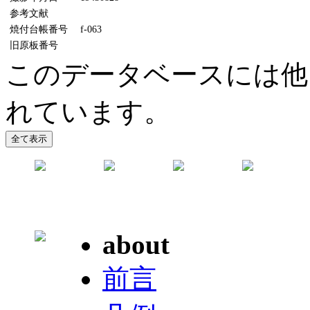
参考文献
焼付台帳番号
f-063
旧原板番号
このデータベースには他
れています。
about
前言