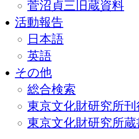
菅沼貞三旧蔵資料
活動報告
日本語
英語
その他
総合検索
東京文化財研究所刊
東京文化財研究所蔵書