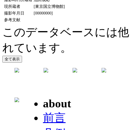
現所蔵者
[東京国立博物館]
撮影年月日
[00000000]
参考文献
このデータベースには他
れています。
about
前言