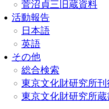
菅沼貞三旧蔵資料
活動報告
日本語
英語
その他
総合検索
東京文化財研究所刊
東京文化財研究所蔵書