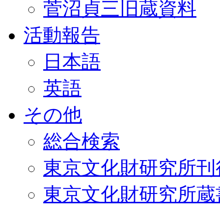
菅沼貞三旧蔵資料
活動報告
日本語
英語
その他
総合検索
東京文化財研究所刊
東京文化財研究所蔵書