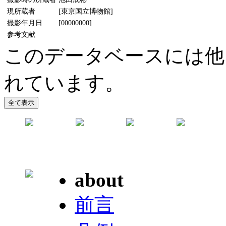
現所蔵者
[東京国立博物館]
撮影年月日
[00000000]
参考文献
このデータベースには他
れています。
about
前言