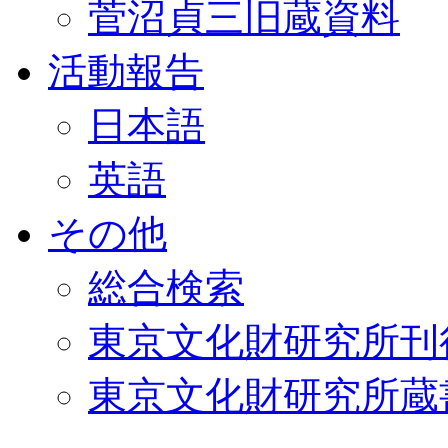
菅沼貞三旧蔵資料
活動報告
日本語
英語
その他
総合検索
東京文化財研究所刊
東京文化財研究所蔵書