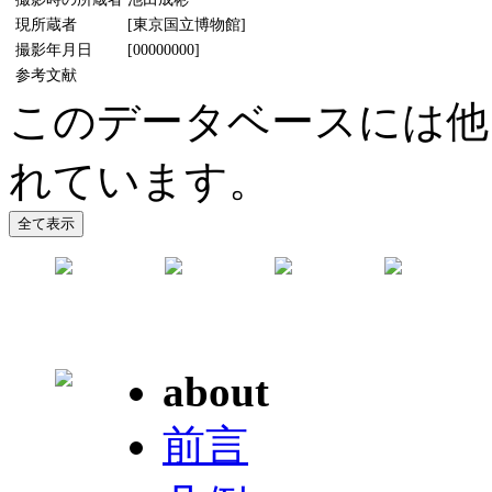
現所蔵者
[東京国立博物館]
撮影年月日
[00000000]
参考文献
このデータベースには他
れています。
about
前言