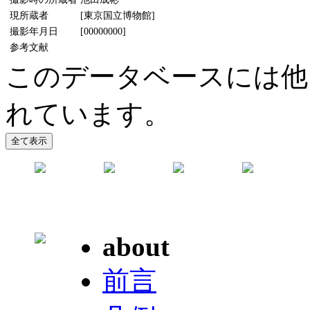
現所蔵者
[東京国立博物館]
撮影年月日
[00000000]
参考文献
このデータベースには他
れています。
about
前言