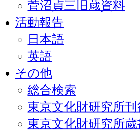
菅沼貞三旧蔵資料
活動報告
日本語
英語
その他
総合検索
東京文化財研究所刊
東京文化財研究所蔵書