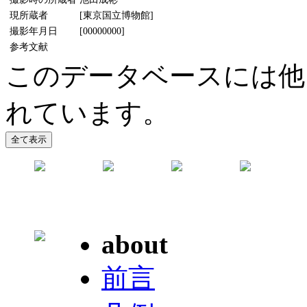
現所蔵者
[東京国立博物館]
撮影年月日
[00000000]
参考文献
このデータベースには他
れています。
about
前言