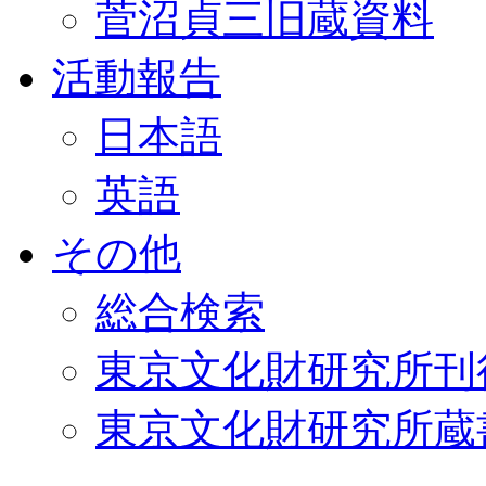
菅沼貞三旧蔵資料
活動報告
日本語
英語
その他
総合検索
東京文化財研究所刊
東京文化財研究所蔵書