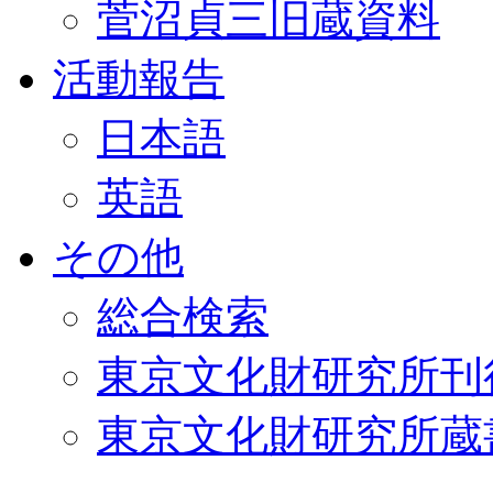
菅沼貞三旧蔵資料
活動報告
日本語
英語
その他
総合検索
東京文化財研究所刊
東京文化財研究所蔵書