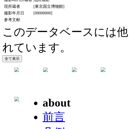
現所蔵者
[東京国立博物館]
撮影年月日
[00000000]
参考文献
このデータベースには他
れています。
about
前言