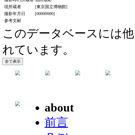
現所蔵者
[東京国立博物館]
撮影年月日
[00000000]
参考文献
このデータベースには他
れています。
about
前言