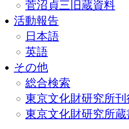
菅沼貞三旧蔵資料
活動報告
日本語
英語
その他
総合検索
東京文化財研究所刊
東京文化財研究所蔵書