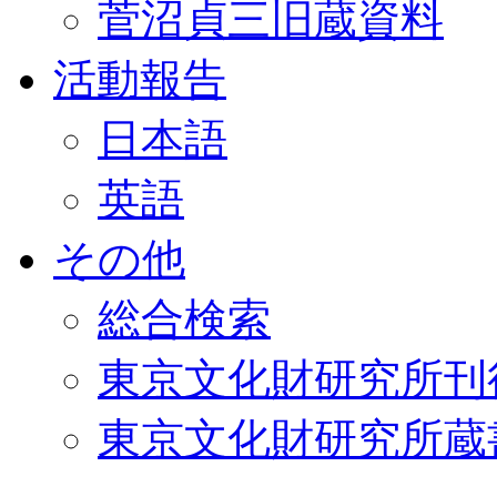
菅沼貞三旧蔵資料
活動報告
日本語
英語
その他
総合検索
東京文化財研究所刊
東京文化財研究所蔵書