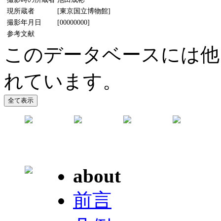
現所蔵者
[東京国立博物館]
撮影年月日
[00000000]
参考文献
このデータベースには他
れています。
about
前言