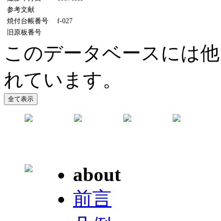
参考文献
焼付台帳番号
f-027
旧原板番号
このデータベースには他
れています。
about
前言