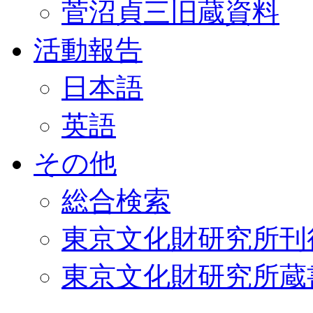
菅沼貞三旧蔵資料
活動報告
日本語
英語
その他
総合検索
東京文化財研究所刊
東京文化財研究所蔵書