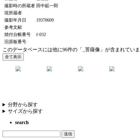
撮影時の所蔵者
田中鉱一郎
現所蔵者
撮影年月日
19370609
参考文献
焼付台帳番号
f-032
旧原板番号
このデータベースには他に96件の「_菩薩像」が含まれてい
分野から探す
サイズから探す
search