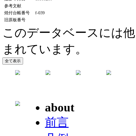
参考文献
焼付台帳番号
f-039
旧原板番号
このデータベースには他
まれています。
about
前言