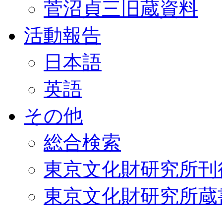
菅沼貞三旧蔵資料
活動報告
日本語
英語
その他
総合検索
東京文化財研究所刊
東京文化財研究所蔵書