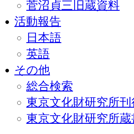
菅沼貞三旧蔵資料
活動報告
日本語
英語
その他
総合検索
東京文化財研究所刊
東京文化財研究所蔵書