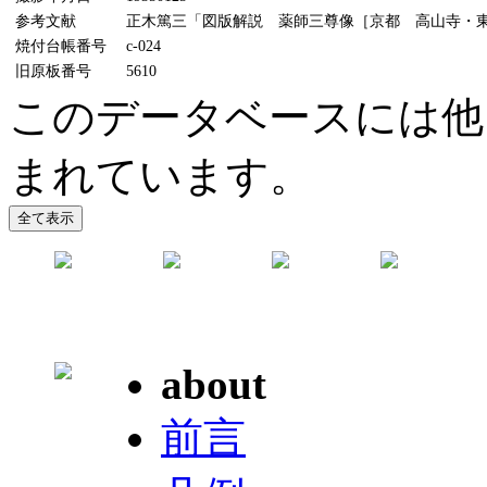
参考文献
正木篤三「図版解説 薬師三尊像［京都 高山寺・東京
焼付台帳番号
c-024
旧原板番号
5610
このデータベースには他
まれています。
about
前言