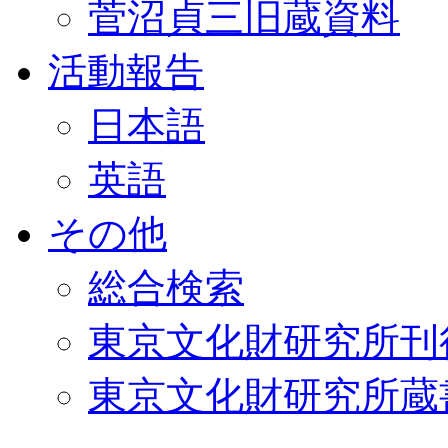
菅沼貞三旧蔵資料
活動報告
日本語
英語
その他
総合検索
東京文化財研究所刊
東京文化財研究所蔵書