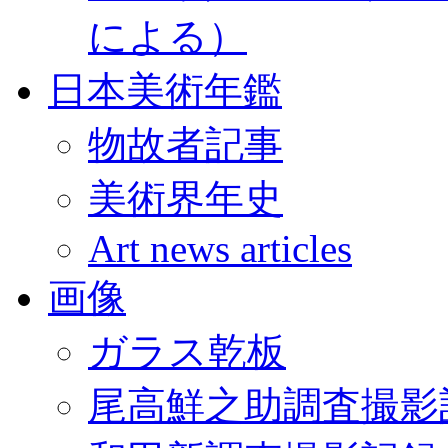
による）
日本美術年鑑
物故者記事
美術界年史
Art news articles
画像
ガラス乾板
尾高鮮之助調査撮影