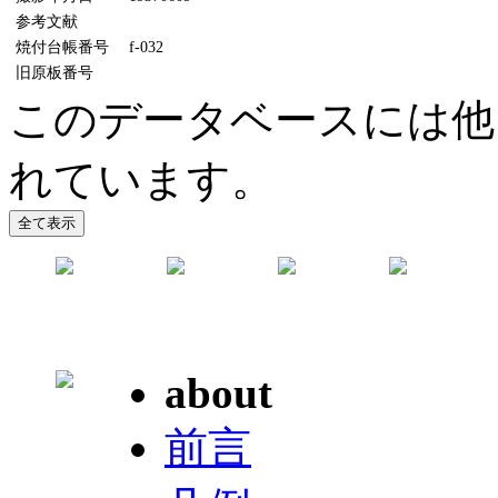
参考文献
焼付台帳番号
f-032
旧原板番号
このデータベースには他
れています。
about
前言