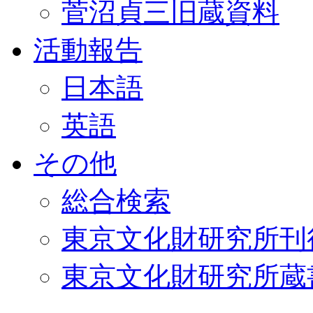
菅沼貞三旧蔵資料
活動報告
日本語
英語
その他
総合検索
東京文化財研究所刊
東京文化財研究所蔵書