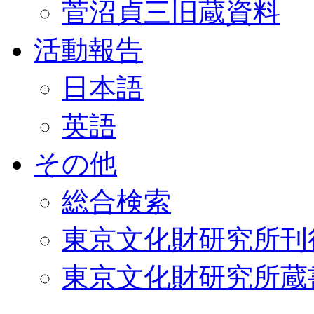
菅沼貞三旧蔵資料
活動報告
日本語
英語
その他
総合検索
東京文化財研究所刊
東京文化財研究所蔵書