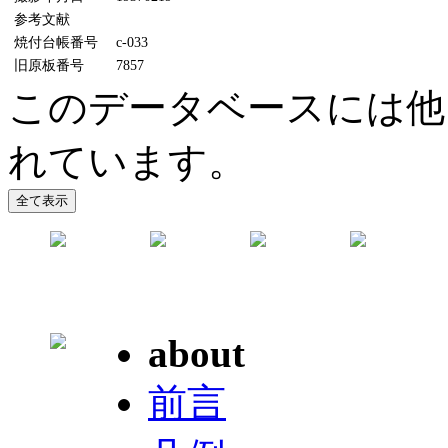
参考文献
焼付台帳番号
c-033
旧原板番号
7857
このデータベースには他
れています。
about
前言