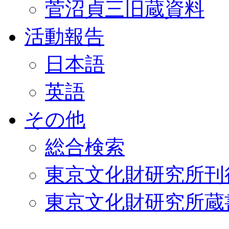
菅沼貞三旧蔵資料
活動報告
日本語
英語
その他
総合検索
東京文化財研究所刊
東京文化財研究所蔵書