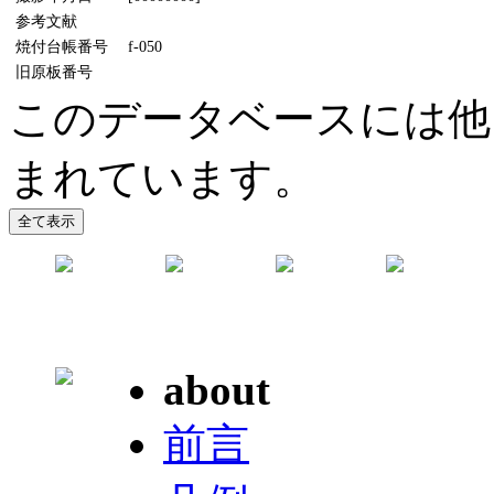
参考文献
焼付台帳番号
f-050
旧原板番号
このデータベースには他
まれています。
about
前言