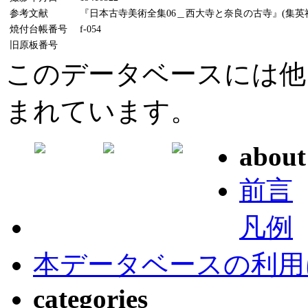
参考文献
『日本古寺美術全集06＿西大寺と奈良の古寺』(集英社、
焼付台帳番号
f-054
旧原板番号
このデータベースには他
まれています。
about
前言
凡例
本データベースの利用
categories