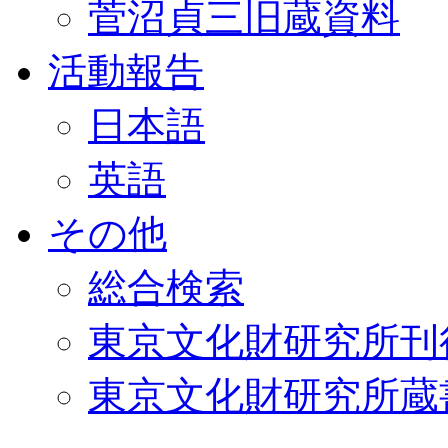
菅沼貞三旧蔵資料
活動報告
日本語
英語
その他
総合検索
東京文化財研究所刊
東京文化財研究所蔵書