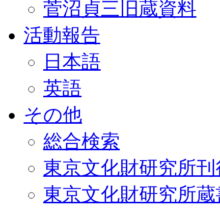
菅沼貞三旧蔵資料
活動報告
日本語
英語
その他
総合検索
東京文化財研究所刊
東京文化財研究所蔵書