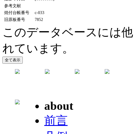
参考文献
焼付台帳番号
c-033
旧原板番号
7852
このデータベースには他
れています。
about
前言