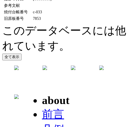
参考文献
焼付台帳番号
c-033
旧原板番号
7853
このデータベースには他
れています。
about
前言