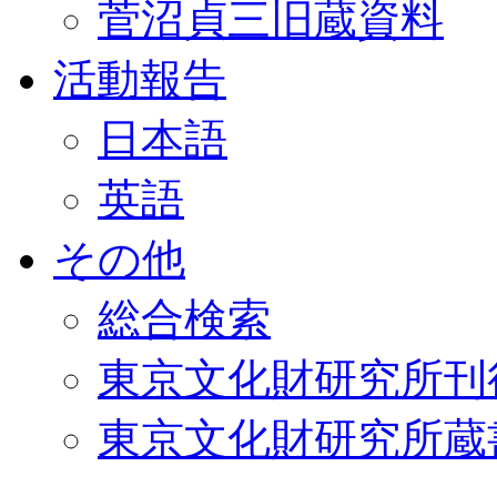
菅沼貞三旧蔵資料
活動報告
日本語
英語
その他
総合検索
東京文化財研究所刊
東京文化財研究所蔵書