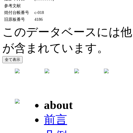
参考文献
焼付台帳番号
c-018
旧原板番号
4186
このデータベースには他
が含まれています。
about
前言