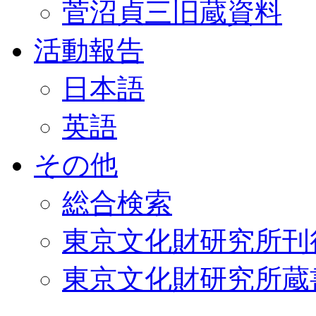
菅沼貞三旧蔵資料
活動報告
日本語
英語
その他
総合検索
東京文化財研究所刊
東京文化財研究所蔵書