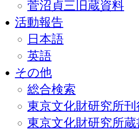
菅沼貞三旧蔵資料
活動報告
日本語
英語
その他
総合検索
東京文化財研究所刊
東京文化財研究所蔵書