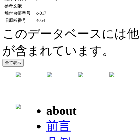
参考文献
焼付台帳番号
c-017
旧原板番号
4054
このデータベースには他
が含まれています。
about
前言