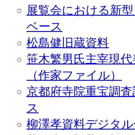
展覧会における新型
ベース
松島健旧蔵資料
笹木繁男氏主宰現代
（作家ファイル）
京都府寺院重宝調査
ス
柳澤孝資料デジタル