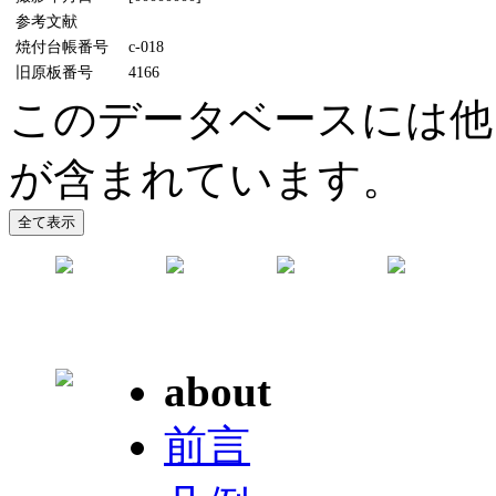
参考文献
焼付台帳番号
c-018
旧原板番号
4166
このデータベースには他
が含まれています。
about
前言