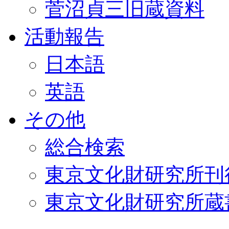
菅沼貞三旧蔵資料
活動報告
日本語
英語
その他
総合検索
東京文化財研究所刊
東京文化財研究所蔵書