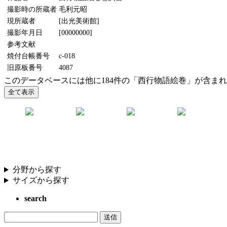
撮影時の所蔵者
毛利元昭
現所蔵者
[出光美術館]
撮影年月日
[00000000]
参考文献
焼付台帳番号
c-018
旧原板番号
4087
このデータベースには他に184件の「西行物語絵巻」が含ま
分野から探す
サイズから探す
search