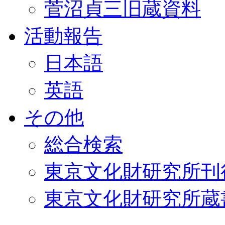
菅沼貞三旧蔵資料
活動報告
日本語
英語
その他
総合検索
東京文化財研究所刊
東京文化財研究所蔵書