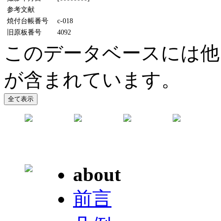
参考文献
焼付台帳番号
c-018
旧原板番号
4092
このデータベースには他
が含まれています。
about
前言