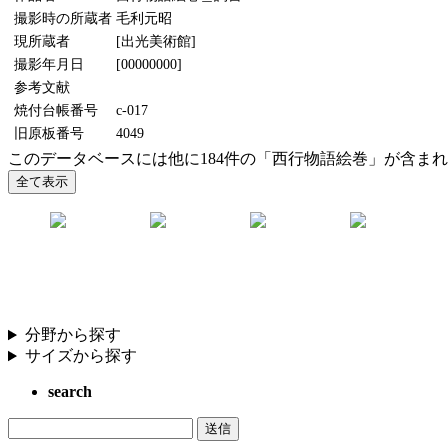
撮影時の所蔵者
毛利元昭
現所蔵者
[出光美術館]
撮影年月日
[00000000]
参考文献
焼付台帳番号
c-017
旧原板番号
4049
このデータベースには他に184件の「西行物語絵巻」が含ま
分野から探す
サイズから探す
search