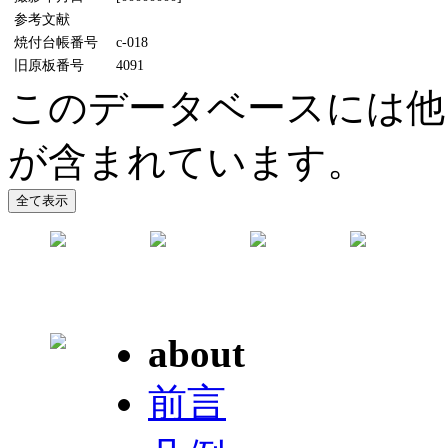
参考文献
焼付台帳番号
c-018
旧原板番号
4091
このデータベースには他
が含まれています。
about
前言