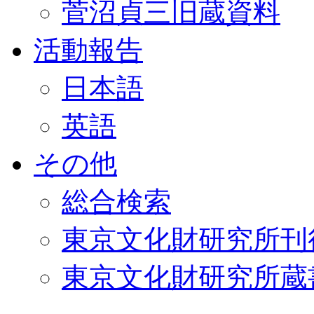
菅沼貞三旧蔵資料
活動報告
日本語
英語
その他
総合検索
東京文化財研究所刊
東京文化財研究所蔵書